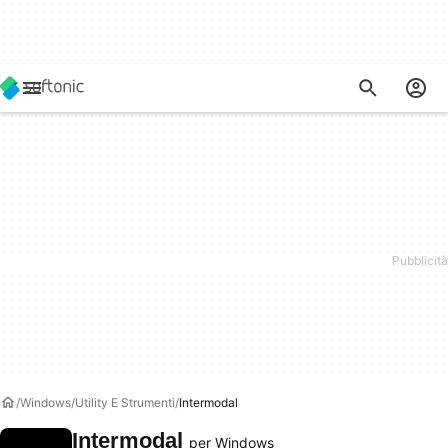
Windows
Utility E Strumenti
Intermodal
Intermodal
per Windows