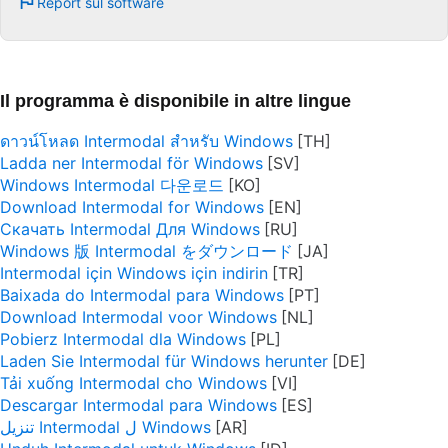
Report sul software
Il programma è disponibile in altre lingue
ดาวน์โหลด Intermodal สำหรับ Windows
Ladda ner Intermodal för Windows
Windows Intermodal 다운로드
Download Intermodal for Windows
Скачать Intermodal Для Windows
Windows 版 Intermodal をダウンロード
Intermodal için Windows için indirin
Baixada do Intermodal para Windows
Download Intermodal voor Windows
Pobierz Intermodal dla Windows
Laden Sie Intermodal für Windows herunter
Tải xuống Intermodal cho Windows
Descargar Intermodal para Windows
تنزيل Intermodal ل Windows