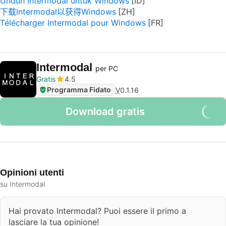
Unduh Intermodal untuk Windows
下载Intermodal以获得Windows
Télécharger Intermodal pour Windows
Intermodal
per PC
Gratis
4.5
Programma Fidato
V
0.1.16
Download gratis
Opinioni utenti
su Intermodal
Hai provato Intermodal? Puoi essere il primo a
lasciare la tua opinione!