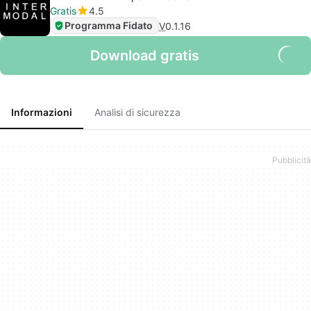
Gratis
4.5
Programma Fidato
V
0.1.16
Download gratis
Informazioni
Analisi di sicurezza